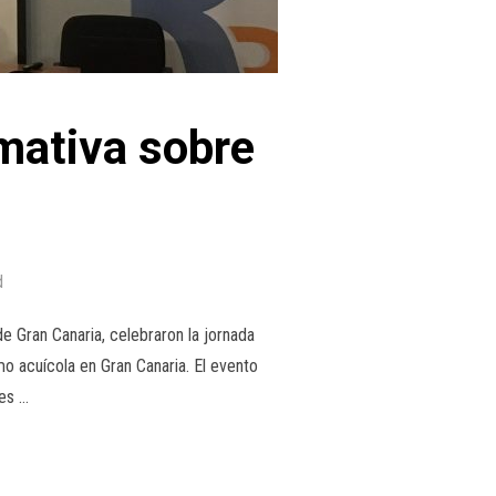
mativa sobre
d
e Gran Canaria, celebraron la jornada
o acuícola en Gran Canaria. El evento
nes …