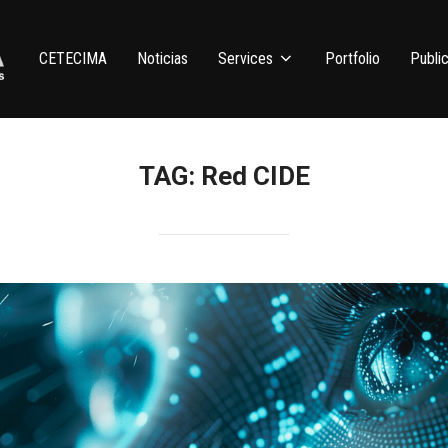
CETECIMA
Noticias
Services
Portfolio
Public
TAG:
Red CIDE