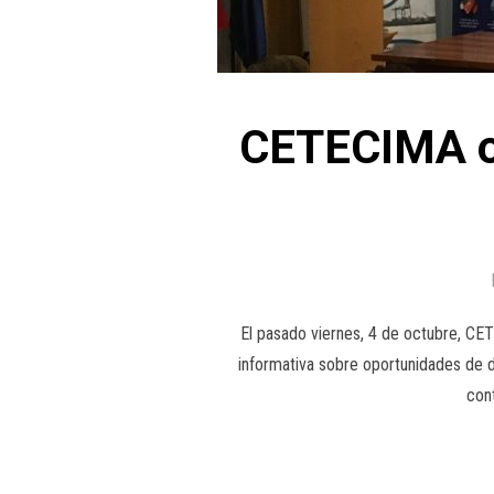
CETECIMA or
El pasado viernes, 4 de octubre, CET
informativa sobre oportunidades de d
cont