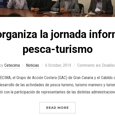
ganiza la jornada infor
pesca-turismo
by
Cetecima
Noticias
6 October, 2019
Comments are Disable
ECIMA, el Grupo de Acción Costera (GAC) de Gran Canaria y el Cabildo d
esarrollo de las actividades de pesca-turismo, turismo marinero y turism
ó con la participación de representantes de las distintas administracio
READ MORE