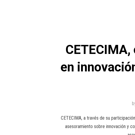
CETECIMA, c
en innovació
b
CETECIMA, a través de su participación 
asesoramiento sobre innovación y com
ase