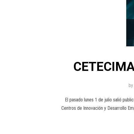
CETECIMA v
b
El pasado lunes 1 de julio salió publ
Centros de Innovación y Desarrollo E