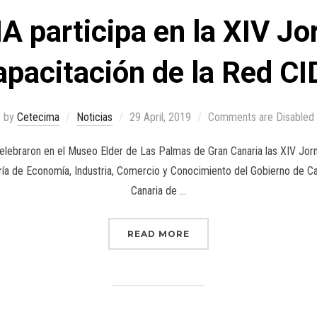
 participa en la XIV Jo
apacitación de la Red CI
by
Cetecima
Noticias
29 April, 2019
Comments are Disabled
 celebraron en el Museo Elder de Las Palmas de Gran Canaria las XIV Jo
ería de Economía, Industria, Comercio y Conocimiento del Gobierno de Ca
Canaria de …
READ MORE