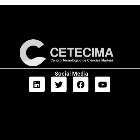
Social Media