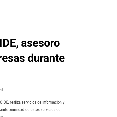
IDE, asesoro
resas durante
ed
CIDE, realiza servicios de información y
sente anualidad de estos servicios de
as …