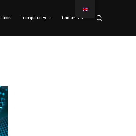
ations
Transparency
Contact Us