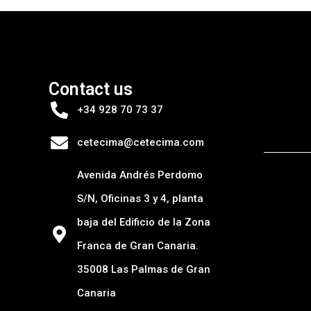
Contact us
+34 928 70 73 37
cetecima@cetecima.com
Avenida Andrés Perdomo
S/N, Oficinas 3 y 4, planta
baja del Edificio de la Zona
Franca de Gran Canaria.
35008 Las Palmas de Gran
Canaria