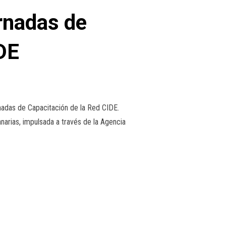
rnadas de
DE
rnadas de Capacitación de la Red CIDE.
narias, impulsada a través de la Agencia