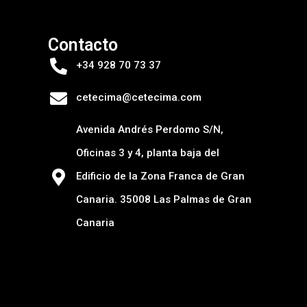
Contacto
+34 928 70 73 37
cetecima@cetecima.com
Avenida Andrés Perdomo S/N,
Oficinas 3 y 4, planta baja del
Edificio de la Zona Franca de Gran
Canaria. 35008 Las Palmas de Gran
Canaria