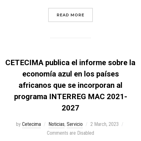
READ MORE
CETECIMA publica el informe sobre la
economía azul en los países
africanos que se incorporan al
programa INTERREG MAC 2021-
2027
by
Cetecima
Noticias
,
Servicio
2 March, 2023
Comments are Disabled