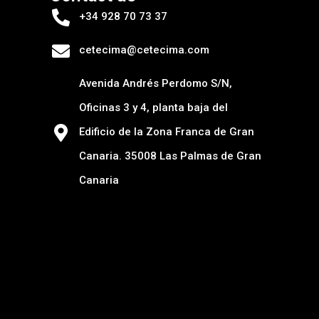
+34 928 70 73 37
cetecima@cetecima.com
Avenida Andrés Perdomo S/N,
Oficinas 3 y 4, planta baja del
Edificio de la Zona Franca de Gran
Canaria. 35008 Las Palmas de Gran
Canaria