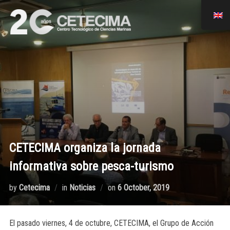
CETECIMA organiza la jornada
informativa sobre pesca-turismo
by
Cetecima
in
Noticias
on
6 October, 2019
El pasado viernes, 4 de octubre, CETECIMA, el Grupo de Acción