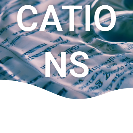
CATIO
NS