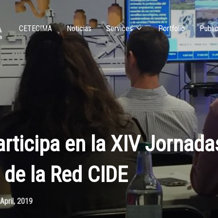
CETECIMA
Noticias
Services
Portfolio
Public
ticipa en la XIV Jornada
 de la Red CIDE
April, 2019