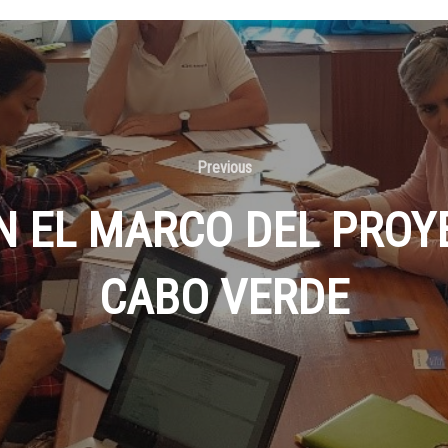
Previous
EN EL MARCO DEL PRO
CABO VERDE