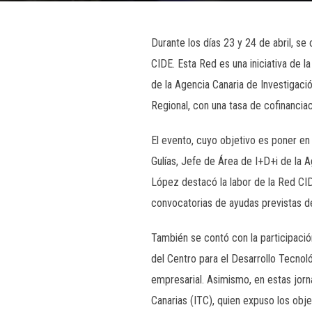
Durante los días 23 y 24 de abril, s
CIDE. Esta Red es una iniciativa de 
de la Agencia Canaria de Investigaci
Regional, con una tasa de cofinanci
El evento, cuyo objetivo es poner en
Gulías, Jefe de Área de I+D+i de la A
López destacó la labor de la Red CI
convocatorias de ayudas previstas de
También se contó con la participació
del Centro para el Desarrollo Tecnoló
empresarial. Asimismo, en estas jor
Canarias (ITC), quien expuso los obj