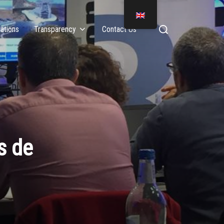
ations
Transparency
Contact Us
s de