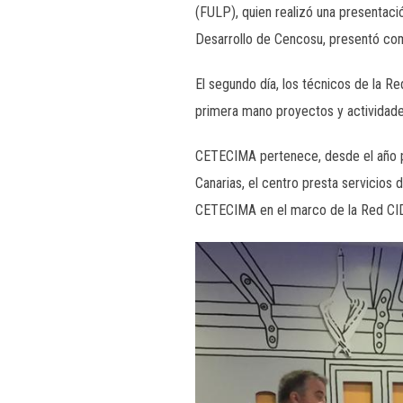
(FULP), quien realizó una presentaci
Desarrollo de Cencosu, presentó com
El segundo día, los técnicos de la R
primera mano proyectos y actividad
CETECIMA pertenece, desde el año pas
Canarias, el centro presta servicios 
CETECIMA en el marco de la Red CI