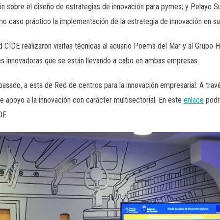
ón sobre el diseño de estrategias de innovación para pymes; y Pelayo S
o caso práctico la implementación de la estrategia de innovación en s
ed CIDE realizaron visitas técnicas al acuario Poema del Mar y al Grupo 
es innovadoras que se están llevando a cabo en ambas empresas.
ado, a esta de Red de centros para la innovación empresarial. A través
de apoyo a la innovación con carácter multisectorial. En este
enlace
podr
DE.