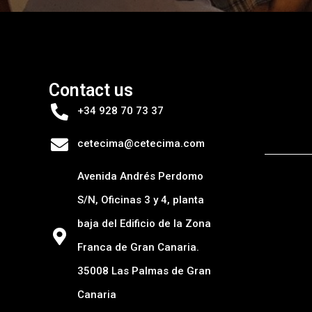
Contact us
+34 928 70 73 37
cetecima@cetecima.com
Avenida Andrés Perdomo
S/N, Oficinas 3 y 4, planta
baja del Edificio de la Zona
Franca de Gran Canaria.
35008 Las Palmas de Gran
Canaria