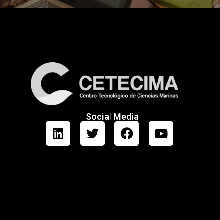
Social Media