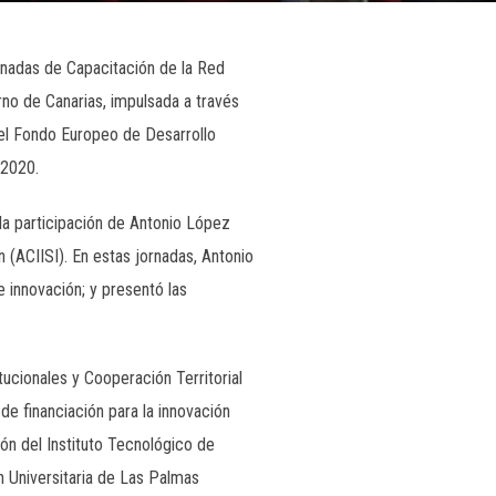
rnadas de Capacitación de la Red
rno de Canarias, impulsada a través
r el Fondo Europeo de Desarrollo
-2020.
 la participación de Antonio López
 (ACIISI). En estas jornadas, Antonio
innovación; y presentó las
ucionales y Cooperación Territorial
de financiación para la innovación
ón del Instituto Tecnológico de
n Universitaria de Las Palmas