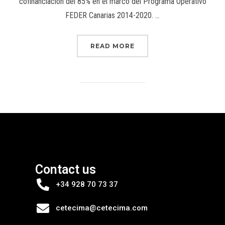
cofinanciación del 85% en el marco del Programa Operativo
FEDER Canarias 2014-2020. …
READ MORE
Contact us
+34 928 70 73 37
cetecima@cetecima.com