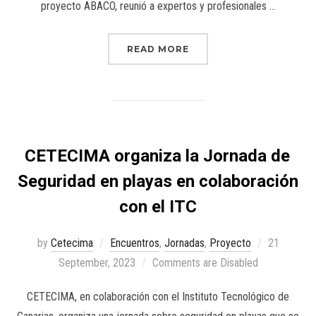
proyecto ABACO, reunió a expertos y profesionales …
READ MORE
CETECIMA organiza la Jornada de
Seguridad en playas en colaboración
con el ITC
by
Cetecima
Encuentros
,
Jornadas
,
Proyecto
21
September, 2023
Comments are Disabled
CETECIMA, en colaboración con el Instituto Tecnológico de