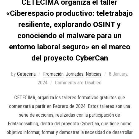
CETECIMA organiza el taller
«Ciberespacio productivo: teletrabajo
resiliente, explorando OSINT y
conociendo el malware para un
entorno laboral seguro» en el marco
del proyecto CyberCan
by
Cetecima
Fromación
,
Jornadas
,
Noticias
8 January,
2024
Comments are Disabled
CETECIMA, organiza los talleres formativos gratuitos que
comenzará a partir en Febrero de 2024. Estos talleres son una
serie de acciones, realizadas con la participación de
Edataconsulting, dentro del proyecto CyberCan, que tiene como
objetivo informar, formar y demostrar la necesidad de desarrollar