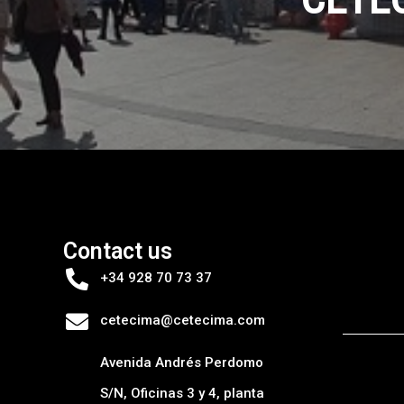
Contact us
+34 928 70 73 37
cetecima@cetecima.com
Avenida Andrés Perdomo
S/N, Oficinas 3 y 4, planta