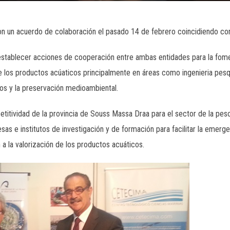
n un acuerdo de colaboración el pasado 14 de febrero coincidiendo con 
stablecer acciones de cooperación entre ambas entidades para la fome
e los productos acúaticos principalmente en áreas como ingenieria pesq
os y la preservación medioambiental.
titividad de la provincia de Souss Massa Draa para el sector de la pesc
sas e institutos de investigación y de formación para facilitar la emerg
 a la valorización de los productos acuáticos.