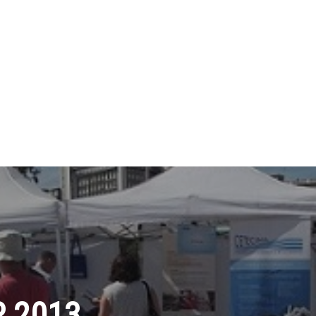
R 2013