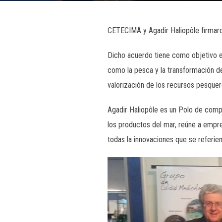
CETECIMA y Agadir Haliopôle firmaro
Dicho acuerdo tiene como objetivo e
como la pesca y la transformación d
valorización de los recursos pesquer
Agadir Haliopôle es un Polo de compe
los productos del mar, reúne a empre
todas la innovaciones que se referien