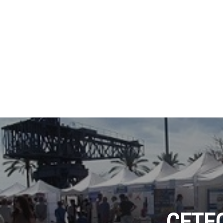
CETEC