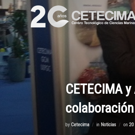
CETECIMA y A
colaboración
by
Cetecima
in
Noticias
on
20