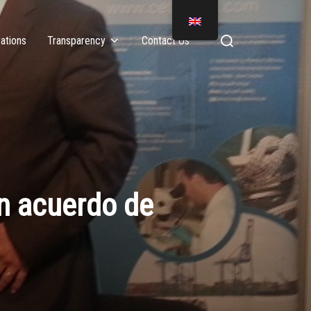
ations
Transparency
Contact Us
n acuerdo de