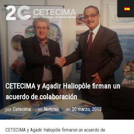
CETECIMA y Agadir Haliopôle firman un
acuerdo de colaboración
por
Cetecima
en
Noticias
en
20 marzo, 2013
CETECIMA y Agadir Haliopôle firmaron un acuerdo de