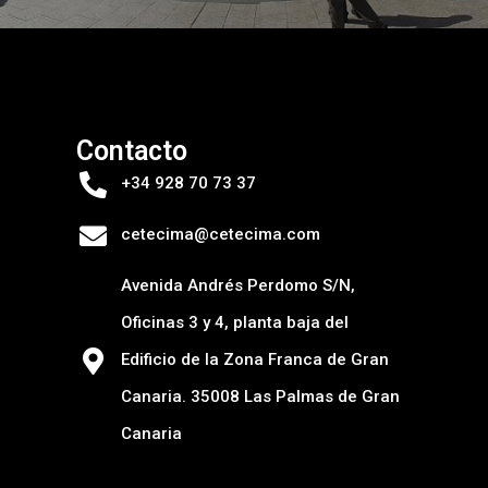
Contacto
+34 928 70 73 37
cetecima@cetecima.com
Avenida Andrés Perdomo S/N,
Oficinas 3 y 4, planta baja del
Edificio de la Zona Franca de Gran
Canaria. 35008 Las Palmas de Gran
Canaria