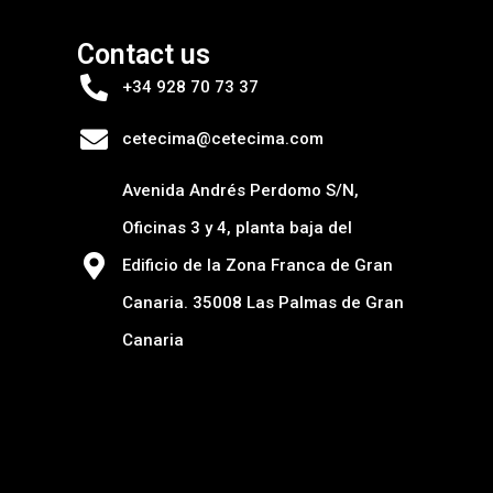
Contact us
+34 928 70 73 37
cetecima@cetecima.com
Avenida Andrés Perdomo S/N,
Oficinas 3 y 4, planta baja del
Edificio de la Zona Franca de Gran
Canaria. 35008 Las Palmas de Gran
Canaria