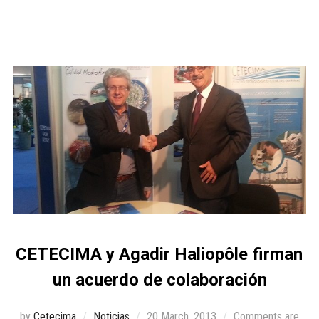
CETECIMA y Agadir Haliopôle firman
un acuerdo de colaboración
by
Cetecima
Noticias
20 March, 2013
Comments are