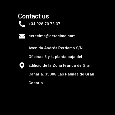
Contact us
+34 928 70 73 37
cetecima@cetecima.com
Avenida Andrés Perdomo S/N,
Oficinas 3 y 4, planta baja del
Edificio de la Zona Franca de Gran
Canaria. 35008 Las Palmas de Gran
Canaria