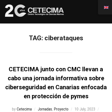
TAG:
ciberataques
CETECIMA junto con CMC llevan a
cabo una jornada informativa sobre
ciberseguridad en Canarias enfocada
en protección de pymes
by
Cetecima
Jornadas
,
Proyecto
10 July, 2023