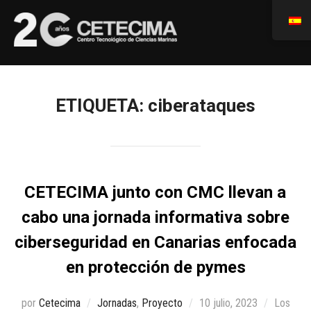
ETIQUETA:
ciberataques
CETECIMA junto con CMC llevan a
cabo una jornada informativa sobre
ciberseguridad en Canarias enfocada
en protección de pymes
por
Cetecima
Jornadas
,
Proyecto
10 julio, 2023
Los