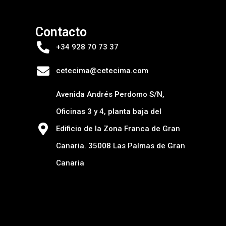
Contacto
+34 928 70 73 37
cetecima@cetecima.com
Avenida Andrés Perdomo S/N,
Oficinas 3 y 4, planta baja del
Edificio de la Zona Franca de Gran
Canaria. 35008 Las Palmas de Gran
Canaria