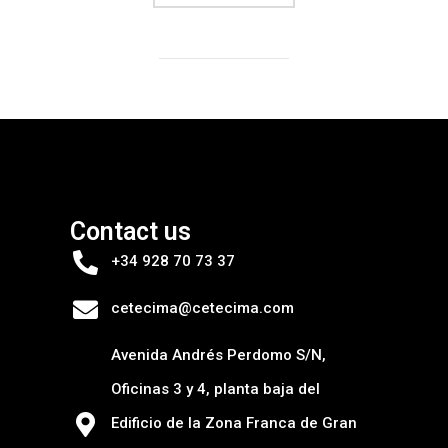
Contact us
+34 928 70 73 37
cetecima@cetecima.com
Avenida Andrés Perdomo S/N,
Oficinas 3 y 4, planta baja del
Edificio de la Zona Franca de Gran