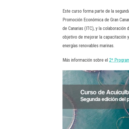
Este curso forma parte de la segund
Promoción Económica de Gran Canaria 
de Canarias (ITC), y la colaboración 
objetivo de mejorar la capacitación y
energías renovables marinas.
Más información sobre el
2º Program