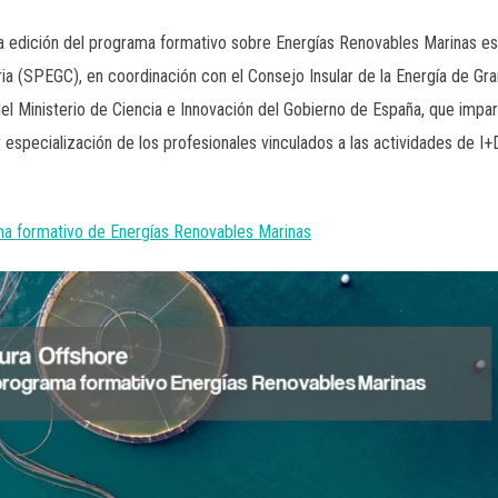
a edición del programa formativo sobre Energías Renovables Marinas e
(SPEGC), en coordinación con el Consejo Insular de la Energía de Gran 
del Ministerio de Ciencia e Innovación del Gobierno de España, que impar
 especialización de los profesionales vinculados a las actividades de I+D
a formativo de Energías Renovables Marinas