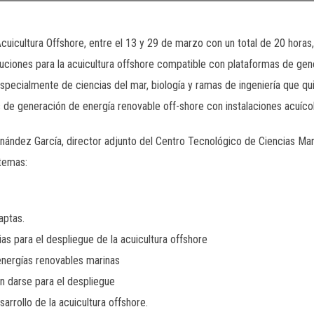
icultura Offshore, entre el 13 y 29 de marzo con un total de 20 horas, 
luciones para la acuicultura offshore compatible con plataformas de gene
specialmente de ciencias del mar, biología y ramas de ingeniería que q
de generación de energía renovable off-shore con instalaciones acuícol
nández García, director adjunto del Centro Tecnológico de Ciencias Mar
 temas:
aptas.
as para el despliegue de la acuicultura offshore
energías renovables marinas
n darse para el despliegue
arrollo de la acuicultura offshore.