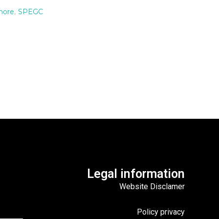
hore
,
SPEGC
Legal information
Website Disclamer
Policy privacy