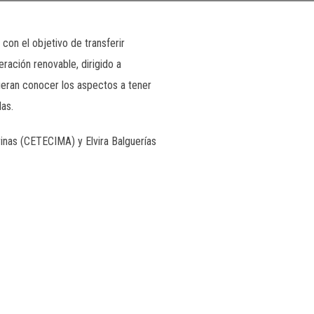
con el objetivo de transferir
ración renovable, dirigido a
uieran conocer los aspectos a tener
as.
inas (CETECIMA) y Elvira Balguerías