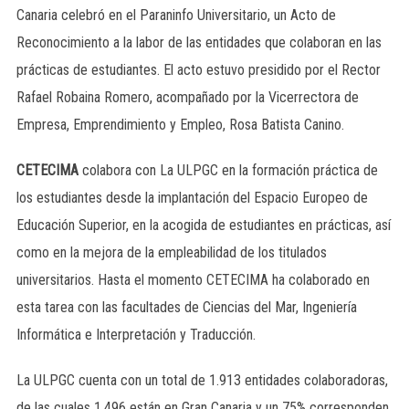
Canaria celebró en el Paraninfo Universitario, un Acto de
Reconocimiento a la labor de las entidades que colaboran en las
prácticas de estudiantes. El acto estuvo presidido por el Rector
Rafael Robaina Romero, acompañado por la Vicerrectora de
Empresa, Emprendimiento y Empleo, Rosa Batista Canino.
CETECIMA
colabora con La ULPGC en la formación práctica de
los estudiantes desde la implantación del Espacio Europeo de
Educación Superior, en la acogida de estudiantes en prácticas, así
como en la mejora de la empleabilidad de los titulados
universitarios. Hasta el momento CETECIMA ha colaborado en
esta tarea con las facultades de Ciencias del Mar, Ingeniería
Informática e Interpretación y Traducción.
La ULPGC cuenta con un total de 1.913 entidades colaboradoras,
de las cuales 1.496 están en Gran Canaria y un 75% corresponden