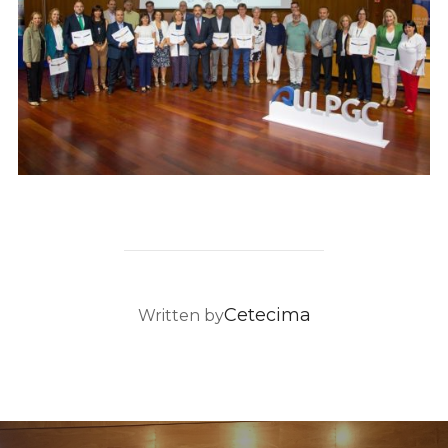
POST AUTHOR
Cetecima
Written by