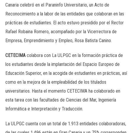
Canaria celebró en el Paraninfo Universitario, un Acto de
Reconocimiento a la labor de las entidades que colaboran en las
prácticas de estudiantes. El acto estuvo presidido por el Rector
Rafael Robaina Romero, acompañado por la Vicerrectora de
Empresa, Emprendimiento y Empleo, Rosa Batista Canino.
CETECIMA
colabora con La ULPGC en la formación práctica de
los estudiantes desde la implantación del Espacio Europeo de
Educación Superior, en la acogida de estudiantes en prácticas, así
como en la mejora de la empleabilidad de los titulados
universitarios. Hasta el momento CETECIMA ha colaborado en
esta tarea con las facultades de Ciencias del Mar, Ingeniería
Informática e Interpretación y Traducción.
La ULPGC cuenta con un total de 1.913 entidades colaboradoras,
de las cuales 1.496 están en Gran Canaria y un 75% corresponden