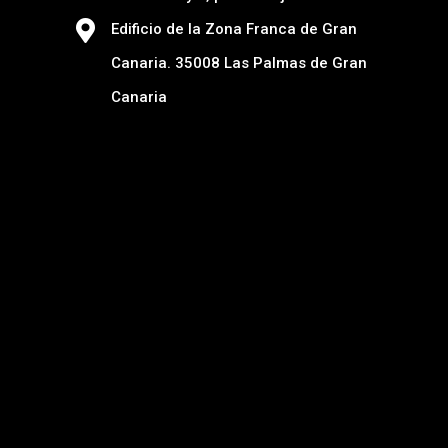
Edificio de la Zona Franca de Gran
Canaria. 35008 Las Palmas de Gran
Canaria