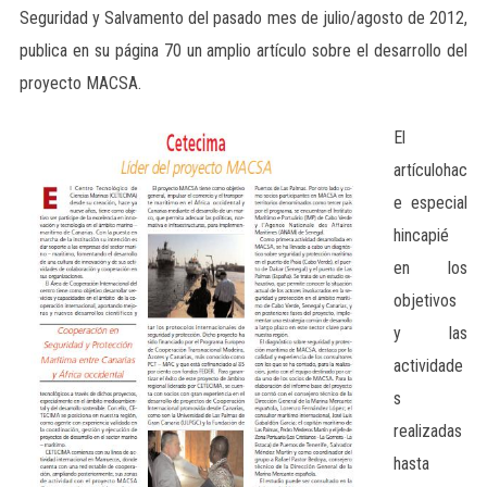
Seguridad y Salvamento del pasado mes de julio/agosto de 2012,
publica en su página 70 un amplio artículo sobre el desarrollo del
proyecto MACSA.
El
artículohac
e especial
hincapié
en los
objetivos
y las
actividade
s
realizadas
hasta