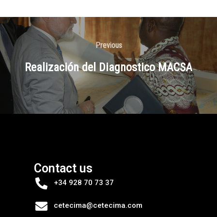
Previous
Realización del Diagnostico MACSA
Contact us
+34 928 70 73 37
cetecima@cetecima.com