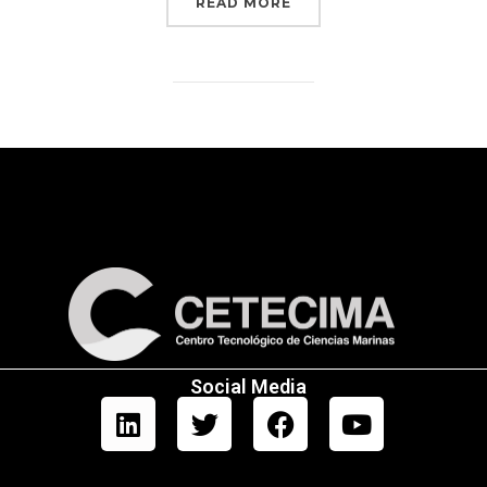
READ MORE
Social Media