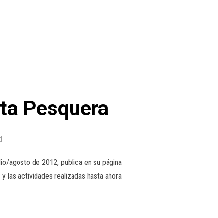
uta Pesquera
d
io/agosto de 2012, publica en su página
 y las actividades realizadas hasta ahora