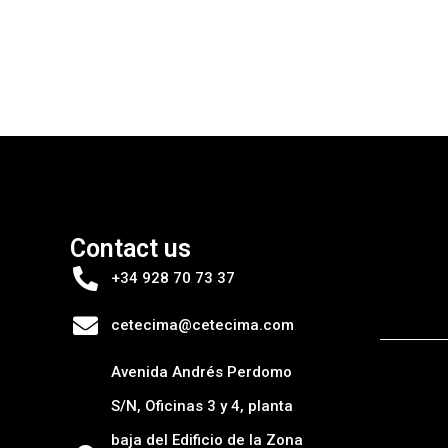
Contact us
+34 928 70 73 37
cetecima@cetecima.com
Avenida Andrés Perdomo
S/N, Oficinas 3 y 4, planta
baja del Edificio de la Zona