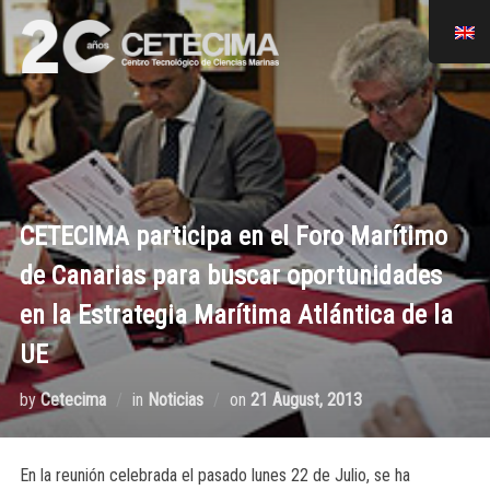
CETECIMA participa en el Foro Marítimo
de Canarias para buscar oportunidades
en la Estrategia Marítima Atlántica de la
UE
by
Cetecima
in
Noticias
on
21 August, 2013
En la reunión celebrada el pasado lunes 22 de Julio, se ha