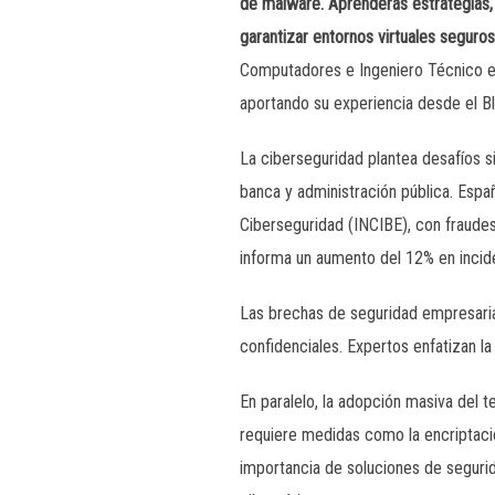
de malware. Aprenderás estrategias, 
garantizar entornos virtuales seguros
Computadores e Ingeniero Técnico en
aportando su experiencia desde el B
La ciberseguridad plantea desafíos s
banca y administración pública. Españ
Ciberseguridad (INCIBE), con fraude
informa un aumento del 12% en incide
Las brechas de seguridad empresaria
confidenciales. Expertos enfatizan l
En paralelo, la adopción masiva del 
requiere medidas como la encriptació
importancia de soluciones de segurida