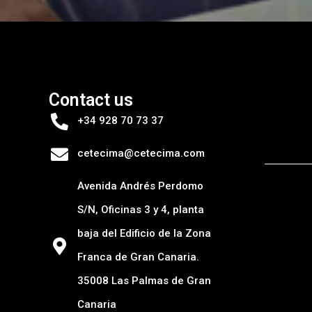
Contact us
+34 928 70 73 37
cetecima@cetecima.com
Avenida Andrés Perdomo
S/N, Oficinas 3 y 4, planta
baja del Edificio de la Zona
Franca de Gran Canaria.
35008 Las Palmas de Gran
Canaria