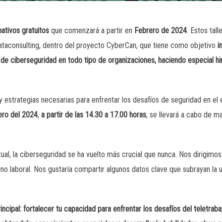
mativos gratuitos
que comenzará a partir en
Febrero
de 2024
. Estos tal
dataconsulting, dentro del proyecto CyberCan, que tiene como objetivo
i
a de ciberseguridad en todo tipo de organizaciones, haciendo especial hi
 estrategias necesarias para enfrentar los desafíos de seguridad en el ent
ero del 2024
,
a partir de las 14.30 a 17.00 horas
, se llevará a cabo de 
ual, la ciberseguridad se ha vuelto más crucial que nunca. Nos dirigimos 
rno laboral. Nos gustaría compartir algunos datos clave que subrayan la 
incipal:
fortalecer tu capacidad para enfrentar los desafíos del teletrab