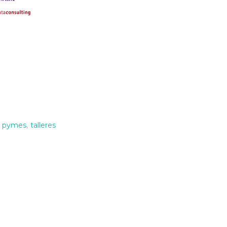
pymes
,
talleres