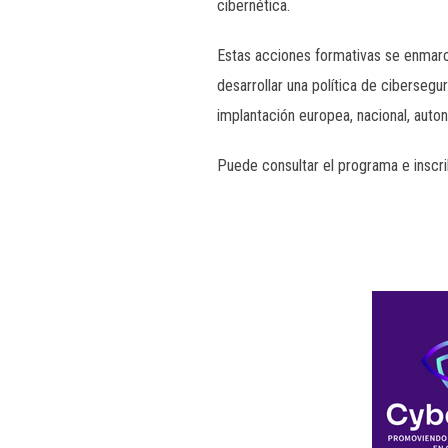
cibernética.
Estas acciones formativas se enmar
desarrollar una política de cibersegu
implantación europea, nacional, aut
Puede consultar el programa e inscrib