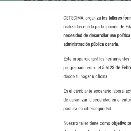
CETECIMA, organiza los
talleres for
realizadas con la participación de E
necesidad de desarrollar una polític
administración pública canaria.
Este proporcionará las herramientas y
programado entre el
5 al 23 de Febr
desde tu hogar u oficina.
En el cambiante escenario laboral act
de garantizar la seguridad en el ento
postura en ciberseguridad.
Nuestro taller tiene como
objetivo pr