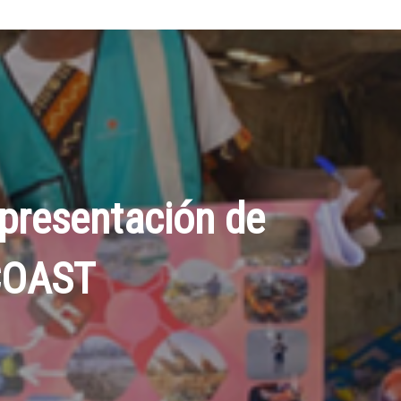
 presentación de
SCOAST