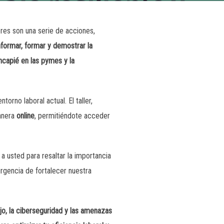
leres son una serie de acciones,
nformar, formar y demostrar la
ncapié en las pymes y la
orno laboral actual. El taller,
manera
online
, permitiéndote acceder
a usted para resaltar la importancia
urgencia de fortalecer nuestra
ajo, la ciberseguridad y las amenazas