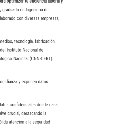
a optimizar tu eficiencia laboral y
,
graduado en Ingeniería de
olaborado con diversas empresas,
edios, tecnología, fabricación,
del Instituto Nacional de
tológico Nacional (CNN-CERT)
 confianza y exponen datos
 datos confidenciales desde casa
lve crucial, destacando la
ólida atención a la seguridad