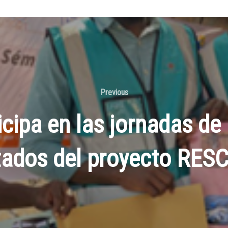
Previous
ipa en las jornadas de
tados del proyecto RE