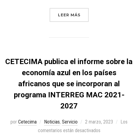
LEER MÁS
CETECIMA publica el informe sobre la
economía azul en los países
africanos que se incorporan al
programa INTERREG MAC 2021-
2027
por
Cetecima
Noticias
,
Servicio
2 marzo, 2023
Los
comentarios están desactivados