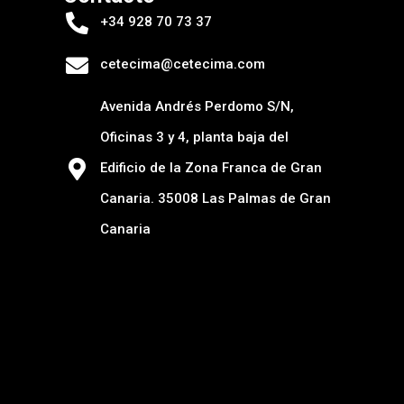
+34 928 70 73 37
cetecima@cetecima.com
Avenida Andrés Perdomo S/N,
Oficinas 3 y 4, planta baja del
Edificio de la Zona Franca de Gran
Canaria. 35008 Las Palmas de Gran
Canaria