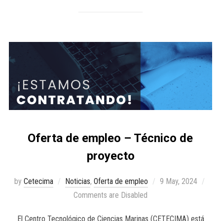
Oferta de empleo – Técnico de
proyecto
by
Cetecima
Noticias
,
Oferta de empleo
9 May, 2024
Comments are Disabled
El Centro Tecnológico de Ciencias Marinas (CETECIMA) está