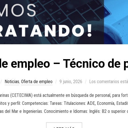
de empleo – Técnico de 
Noticias
,
Oferta de empleo
9 junio, 2026
Los comentarios está
rinas (CETECIMA) está actualmente en búsqueda de personal, para fortal
itos y perfil: Competencias: Tareas: Titulaciones: ADE, Economía, Estad
ias del Mar e Ingenierías. Conocimiento e Idiomas: Inglés: B2 o superior