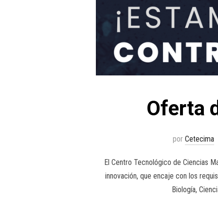
Oferta 
por
Cetecima
El Centro Tecnológico de Ciencias Ma
innovación, que encaje con los requis
Biología, Cienc