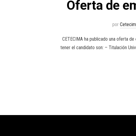
Oferta de e
por
Cetecim
CETECIMA ha publicado una oferta de e
tener el candidato son: – Titulación Un