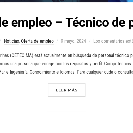
de empleo – Técnico de 
Noticias
,
Oferta de empleo
9 mayo, 2024
Los comentarios est
rinas (CETECIMA) está actualmente en búsqueda de personal técnico para
amos una persona que encaje con los requisitos y perfil: Competencias:
Mar e Ingeniería. Conocimiento e Idiomas: Para cualquier duda o consult
LEER MÁS