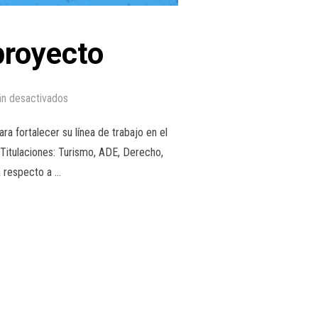
proyecto
án desactivados
 fortalecer su línea de trabajo en el
 Titulaciones: Turismo, ADE, Derecho,
a respecto a …