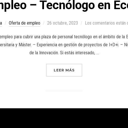
mpleo – Tecnólogo en E
a
Oferta de empleo
26 octubre, 2023
Los comentarios están 
mpleo para cubrir una plaza de personal tecnólogo en el ámbito de la 
iversitaria y Máster. – Experiencia en gestión de proyectos de I+D+i. – 
de la Innovación. Si estás interesado, …
LEER MÁS