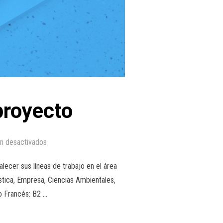
proyecto
n desactivados
ecer sus líneas de trabajo en el área
ística, Empresa, Ciencias Ambientales,
 o Francés: B2 …