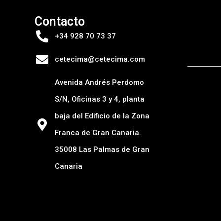
Contacto
+34 928 70 73 37
cetecima@cetecima.com
Avenida Andrés Perdomo
S/N, Oficinas 3 y 4, planta
baja del Edificio de la Zona
Franca de Gran Canaria.
35008 Las Palmas de Gran
Canaria