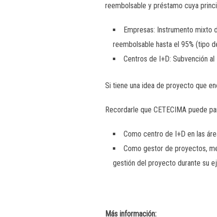
reembolsable y préstamo cuya princip
Empresas: Instrumento mixto d
reembolsable hasta el 95% (tipo de
Centros de I+D: Subvención al 
Si tiene una idea de proyecto que en
Recordarle que CETECIMA puede part
Como centro de I+D en las áreas
Como gestor de proyectos, medi
gestión del proyecto durante su ej
Más información: