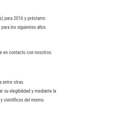
es) para 2016 y préstamo
 para los siguientes años.
se en contacto con nosotros.
a entre otras.
 su elegibilidad y mediante la
y científicos del mismo.