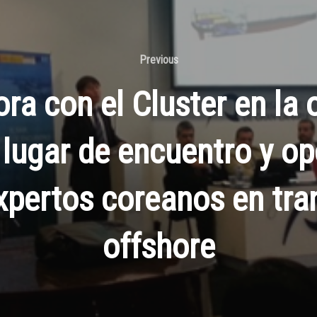
Previous
a con el Cluster en la o
 lugar de encuentro y o
expertos coreanos en tra
offshore