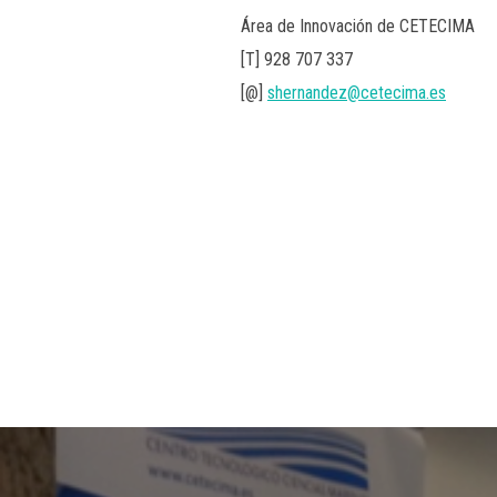
Área de Innovación de CETECIMA
[T] 928 707 337
[@]
shernandez@cetecima.es