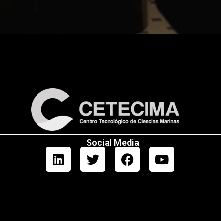
Social Media