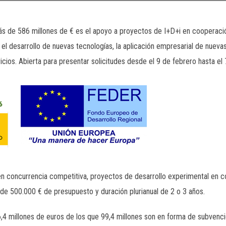
más de 586 millones de € es el apoyo a proyectos de I+D+i en cooperac
 el desarrollo de nuevas tecnologías, la aplicación empresarial de nuevas 
cios. Abierta para presentar solicitudes desde el 9 de febrero hasta el
men concurrencia competitiva, proyectos de desarrollo experimental en 
de 500.000 € de presupuesto y duración plurianual de 2 o 3 años.
4 millones de euros de los que 99,4 millones son en forma de subvenció