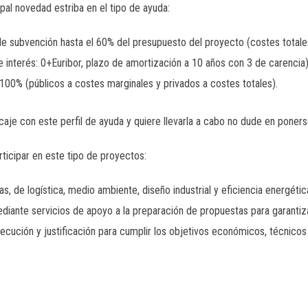
al novedad estriba en el tipo de ayuda:
e subvención hasta el 60% del presupuesto del proyecto (costes total
 interés: 0+Euribor, plazo de amortización a 10 años con 3 de carencia)
100% (públicos a costes marginales y privados a costes totales).
caje con este perfil de ayuda y quiere llevarla a cabo no dude en poner
icipar en este tipo de proyectos:
, de logística, medio ambiente, diseño industrial y eficiencia energétic
ante servicios de apoyo a la preparación de propuestas para garantizar
ecución y justificación para cumplir los objetivos económicos, técnicos 