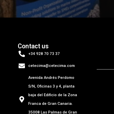
Contact us
+34 928 70 73 37
cetecima@cetecima.com
Avenida Andrés Perdomo
S/N, Oficinas 3 y 4, planta
baja del Edificio de la Zona
Franca de Gran Canaria.
35008 Las Palmas de Gran