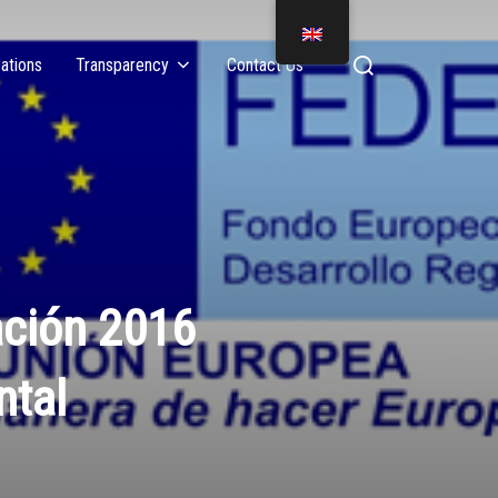
ations
Transparency
Contact Us
ación 2016
ntal