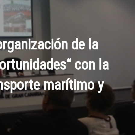
rganización de la
portunidades“ con la
nsporte marítimo y