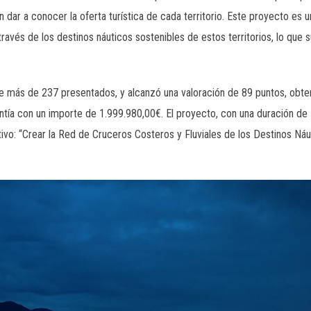
n dar a conocer la oferta turística de cada territorio. Este proyecto es 
través de los destinos náuticos sostenibles de estos territorios, lo que
e más de 237 presentados, y alcanzó una valoración de 89 puntos, obte
antía con un importe de 1.999.980,00€. El proyecto, con una duración d
etivo: “Crear la Red de Cruceros Costeros y Fluviales de los Destinos N