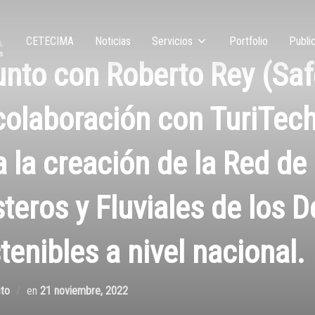
CETECIMA
Noticias
Servicios
Portfolio
Publi
nto con Roberto Rey (Saf
colaboración con TuriTech
 la creación de la Red de
eros y Fluviales de los D
enibles a nivel nacional.
to
en
21 noviembre, 2022