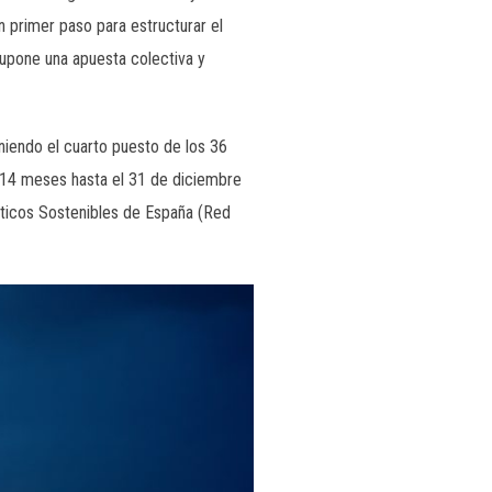
un primer paso para estructurar el
 supone una apuesta colectiva y
niendo el cuarto puesto de los 36
e 14 meses hasta el 31 de diciembre
áuticos Sostenibles de España (Red