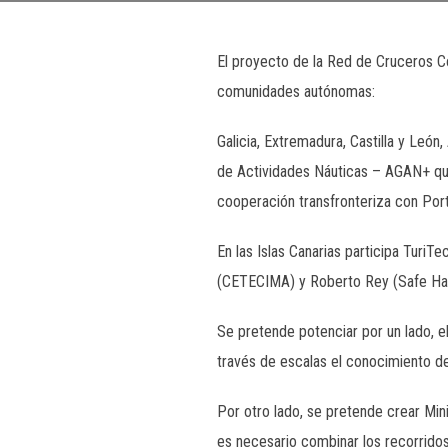
El proyecto de la Red de Cruceros C
comunidades autónomas:
Galicia, Extremadura, Castilla y León
de Actividades Náuticas – AGAN+ que
cooperación transfronteriza con Port
En las Islas Canarias participa Turi
(CETECIMA) y Roberto Rey (Safe Ha
Se pretende potenciar por un lado, el
través de escalas el conocimiento del
Por otro lado, se pretende crear Mini
es necesario combinar los recorridos 