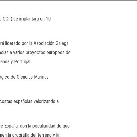
d CCF) se implantará en 10
erá liderado por la Asociación Galega
acias a varios proyectos europeos de
landa y Portugal.
lógico de Ciencias Marinas
s costas españolas valorizando a
de España, con la peculiaridad de que
en la orografía del terreno y la