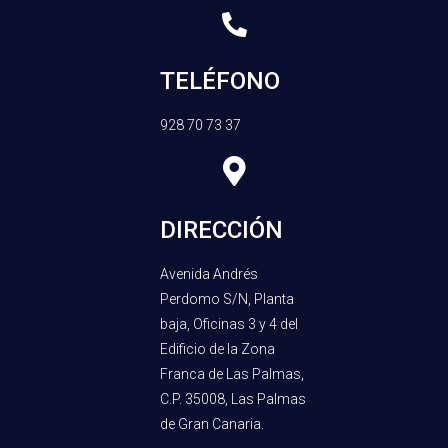
TELÉFONO
928 70 73 37
DIRECCIÓN
Avenida Andrés
Perdomo S/N, Planta
baja, Oficinas 3 y 4 del
Edificio de la Zona
Franca de Las Palmas,
C.P. 35008, Las Palmas
de Gran Canaria.