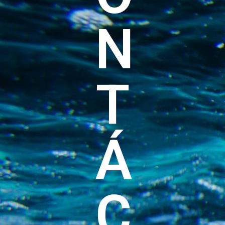
N
T
Á
C