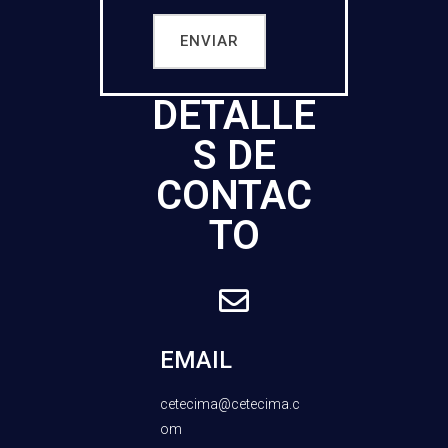
DETALLE
S DE
CONTAC
TO
EMAIL
cetecima@cetecima.c
om