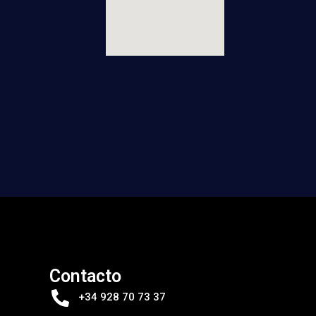
Contacto
+34 928 70 73 37