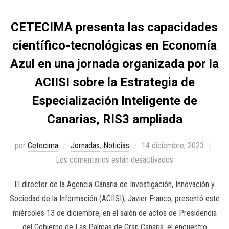
CETECIMA presenta las capacidades
científico-tecnológicas en Economía
Azul en una jornada organizada por la
ACIISI sobre la Estrategia de
Especialización Inteligente de
Canarias, RIS3 ampliada
por
Cetecima
Jornadas
,
Noticias
14 diciembre, 2023
Los comentarios están desactivados
El director de la Agencia Canaria de Investigación, Innovación y
Sociedad de la Información (ACIISI), Javier Franco, presentó este
miércoles 13 de diciembre, en el salón de actos de Presidencia
del Gobierno de Las Palmas de Gran Canaria, el encuentro