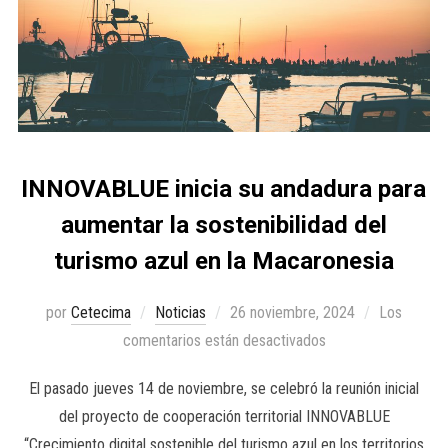
INNOVABLUE inicia su andadura para
aumentar la sostenibilidad del
turismo azul en la Macaronesia
por
Cetecima
Noticias
26 noviembre, 2024
Los
comentarios están desactivados
El pasado jueves 14 de noviembre, se celebró la reunión inicial
del proyecto de cooperación territorial INNOVABLUE
“Crecimiento digital sostenible del turismo azul en los territorios