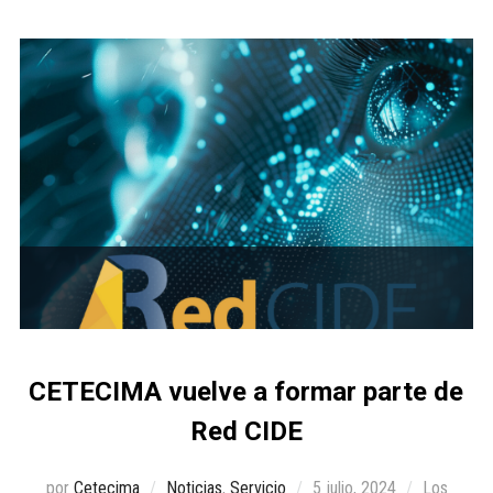
CETECIMA vuelve a formar parte de
Red CIDE
por
Cetecima
Noticias
,
Servicio
5 julio, 2024
Los