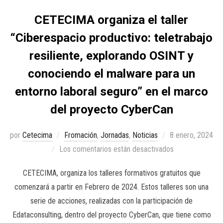
CETECIMA organiza el taller
“Ciberespacio productivo: teletrabajo
resiliente, explorando OSINT y
conociendo el malware para un
entorno laboral seguro” en el marco
del proyecto CyberCan
por
Cetecima
Fromación
,
Jornadas
,
Noticias
8 enero, 2024
Los comentarios están desactivados
CETECIMA, organiza los talleres formativos gratuitos que
comenzará a partir en Febrero de 2024. Estos talleres son una
serie de acciones, realizadas con la participación de
Edataconsulting, dentro del proyecto CyberCan, que tiene como