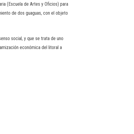
ia (Escuela de Artes y Oficios) para
imiento de dos guaguas, con el objeto
nso social, y que se trata de uno
amización económica del litoral a