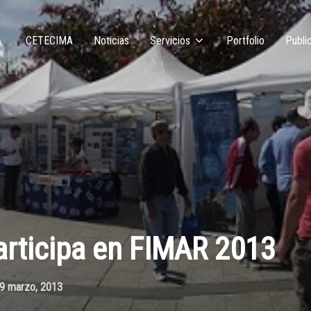
CETECIMA
Noticias
Servicios
Portfolio
Publi
rticipa en FIMAR 2013
9 marzo, 2013