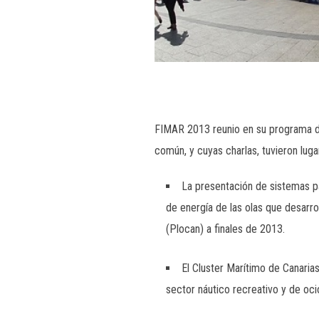
FIMAR 2013 reunio en su programa d
común, y cuyas charlas, tuvieron lugar
La presentación de sistemas pa
de energía de las olas que desar
(Plocan) a finales de 2013.
El Cluster Marítimo de Canarias
sector náutico recreativo y de ocio