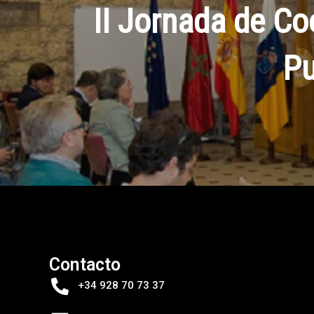
II Jornada de Co
Pu
Contacto
+34 928 70 73 37