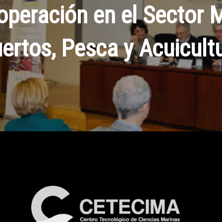
operación en el Sector
ertos, Pesca y Acuicult