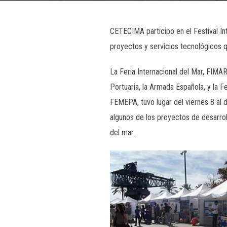
CETECIMA participo en el Festival I
proyectos y servicios tecnológicos q
La Feria Internacional del Mar, FIMA
Portuaria, la Armada Española, y la
FEMEPA, tuvo lugar del viernes 8 al 
algunos de los proyectos de desarrol
del mar.