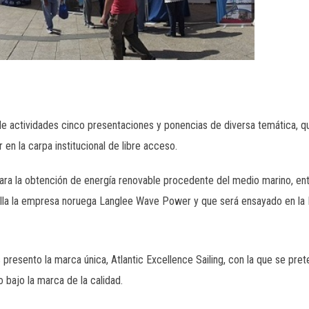
e actividades cinco presentaciones y ponencias de diversa temática, 
 en la carpa institucional de libre acceso.
ra la obtención de energía renovable procedente del medio marino, entr
rolla la empresa noruega Langlee Wave Power y que será ensayado en la
 presento la marca única, Atlantic Excellence Sailing, con la que se pre
 bajo la marca de la calidad.