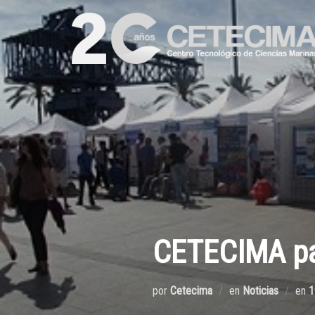
CETECIMA pa
por
Cetecima
en
Noticias
en
1