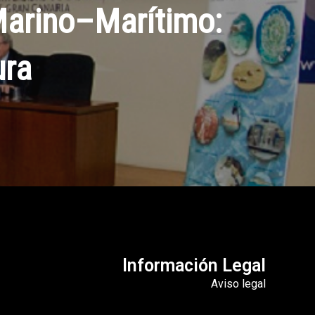
 Marino–Marítimo:
ura
Información Legal
Aviso legal