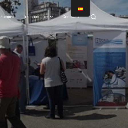
caciones
Transparencia
Contacto