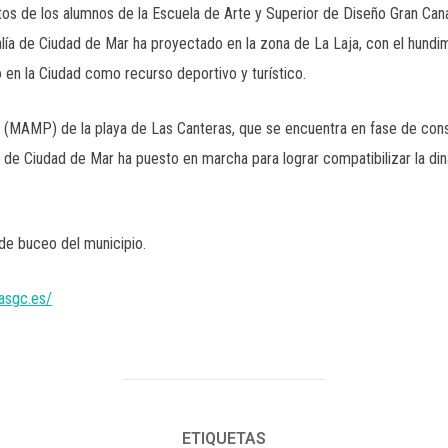
os de los alumnos de la Escuela de Arte y Superior de Diseño Gran Canar
ejalía de Ciudad de Mar ha proyectado en la zona de La Laja, con el hund
 en la Ciudad como recurso deportivo y turístico.
 (MAMP) de la playa de Las Canteras, que se encuentra en fase de conse
 de Ciudad de Mar ha puesto en marcha para lograr compatibilizar la din
 de buceo del municipio.
masgc.es/
ETIQUETAS