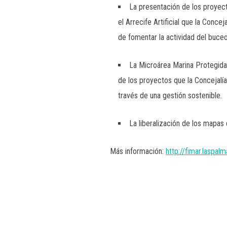
La presentación de los proyect
el Arrecife Artificial que la Conc
de fomentar la actividad del buceo
La Microárea Marina Protegida
de los proyectos que la Concejalía
través de una gestión sostenible.
La liberalización de los mapas
Más información:
http://fimar.laspal