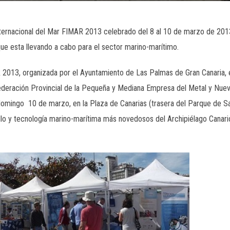
nternacional del Mar FIMAR 2013 celebrado del 8 al 10 de marzo de 2013
ue esta llevando a cabo para el sector marino-marítimo.
R 2013, organizada por el Ayuntamiento de Las Palmas de Gran Canaria, 
 Federación Provincial de la Pequeña y Mediana Empresa del Metal y Nue
domingo 10 de marzo, en la Plaza de Canarias (trasera del Parque de San
lo y tecnología marino-marítima más novedosos del Archipiélago Canario