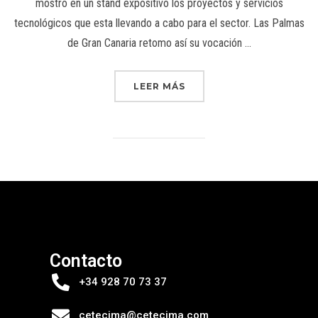
mostro en un stand expositivo los proyectos y servicios
tecnológicos que esta llevando a cabo para el sector. Las Palmas
de Gran Canaria retomo así su vocación …
LEER MÁS
Contacto
+34 928 70 73 37
cetecima@cetecima.com