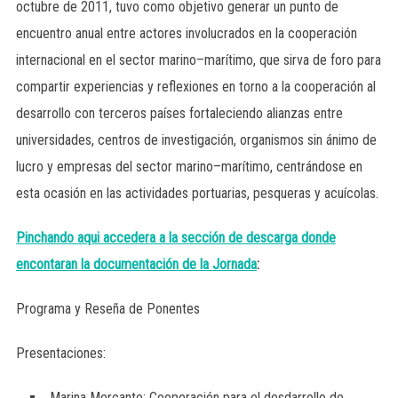
octubre de 2011, tuvo como objetivo generar un punto de
encuentro anual entre actores involucrados en la cooperación
internacional en el sector marino–marítimo, que sirva de foro para
compartir experiencias y reflexiones en torno a la cooperación al
desarrollo con terceros países fortaleciendo alianzas entre
universidades, centros de investigación, organismos sin ánimo de
lucro y empresas del sector marino–marítimo, centrándose en
esta ocasión en las actividades portuarias, pesqueras y acuícolas.
Pinchando aqui accedera a la sección de descarga donde
encontaran la documentación de la Jornada
:
Programa y Reseña de Ponentes
Presentaciones:
Marina Mercante: Cooperación para el desdarrollo de