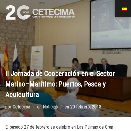
II Jornada de Cooperación en el Sector
Marino–Marítimo: Puertos, Pesca y
Acuicultura
por
Cetecima
en
Noticias
en
20 febrero, 2013
El pasado 27 de febrero se celebro en Las Palmas de Gran