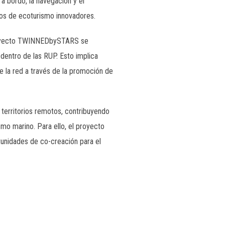
 bordo, la navegación y el
tos de ecoturismo innovadores.
proyecto TWINNEDbySTARS se
dentro de las RUP. Esto implica
de la red a través de la promoción de
territorios remotos, contribuyendo
ismo marino. Para ello, el proyecto
tunidades de co-creación para el