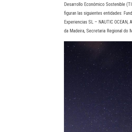
Desarrollo Económico Sostenible (T
figuran las siguientes entidades: Fu
Experiencias SL – NAUTIC OCEAN, As
da Madeira, Secretaria Regional do Ma