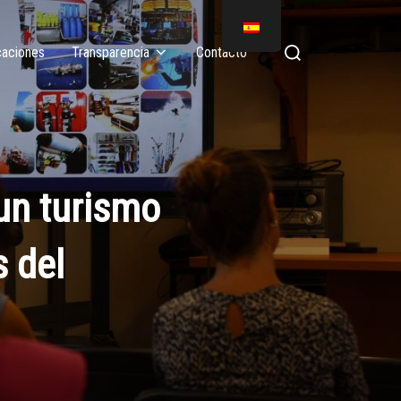
caciones
Transparencia
Contacto
un turismo
s del