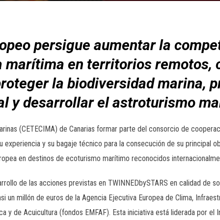
opeo persigue aumentar la competi
ca marítima en territorios remotos,
oteger la biodiversidad marina, p
al y desarrollar el astroturismo ma
arinas (CETECIMA) de Canarias formar parte del consorcio de coopera
u experiencia y su bagaje técnico para la consecución de su principal ob
Europea en destinos de ecoturismo marítimo reconocidos internacionalme
o de las acciones previstas en TWINNEDbySTARS en calidad de soci
si un millón de euros de la Agencia Ejecutiva Europea de Clima, Infraes
y de Acuicultura (fondos EMFAF). Esta iniciativa está liderada por el In