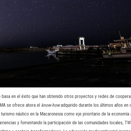
en el éxito que han obtenido otros proyectos y redes de cooperación
MA se ofrece ahora el
know-how
adquirido durante los últimos años en o
l turismo náutico en la Macaronesia como eje prioritario de la economía a
iencias y fomentando la participación de las comunidades locales, T