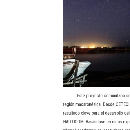
Este proyecto comunitario se basa 
región macaronésica. Desde CETECI
resultado clave para el desarrollo de
NAUTICOM. Basándose en estas exper