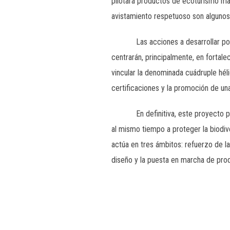
pilotará productos de ecoturismo ma
avistamiento respetuoso son algunos
Las acciones a desarrollar por la
centrarán, principalmente, en fortal
vincular la denominada cuádruple héli
certificaciones y la promoción de un
En definitiva, este proyecto preten
al mismo tiempo a proteger la biodive
actúa en tres ámbitos: refuerzo de l
diseño y la puesta en marcha de prod