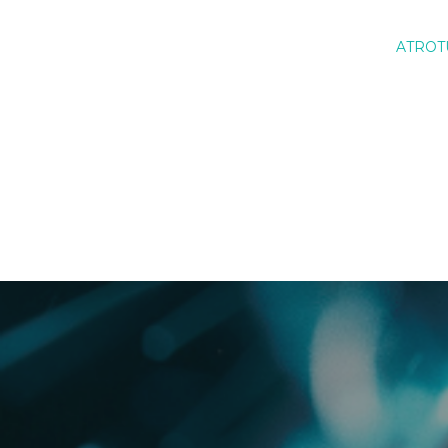
ATROT