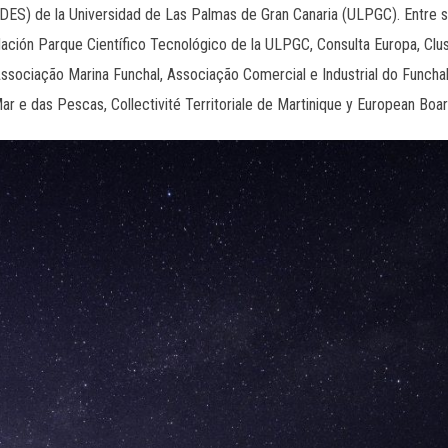
IDES) de la Universidad de Las Palmas de Gran Canaria (ULPGC). Entre
ndación Parque Científico Tecnológico de la ULPGC, Consulta Europa, Cl
sociação Marina Funchal, Associação Comercial e Industrial do Funcha
r e das Pescas, Collectivité Territoriale de Martinique y European Boart