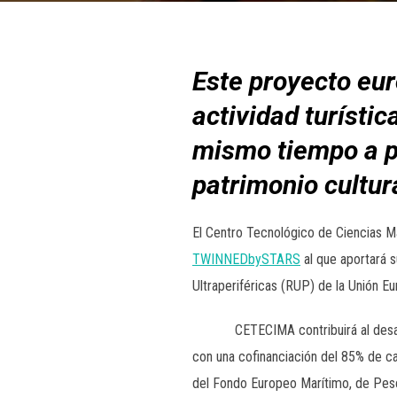
Este proyecto eur
actividad turísti
mismo tiempo a pr
patrimonio cultur
El Centro Tecnológico de Ciencias M
TWINNEDbySTARS
al que aportará s
Ultraperiféricas (RUP) de la Unión 
CETECIMA contribuirá al desarroll
con una cofinanciación del 85% de ca
del Fondo Europeo Marítimo, de Pesca 