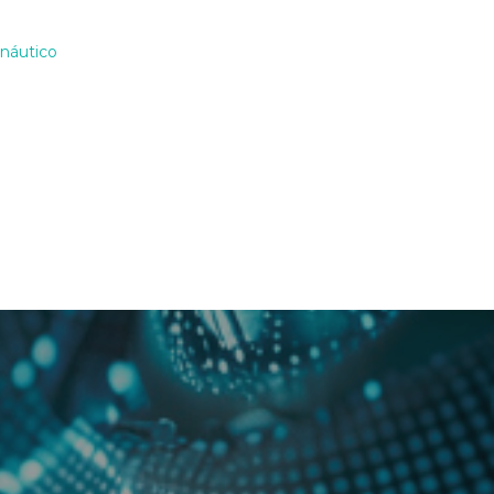
 náutico