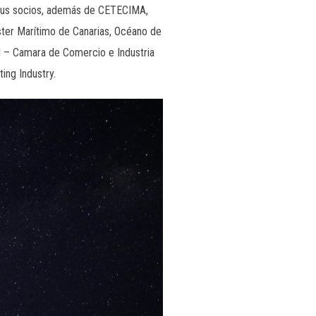
 sus socios, además de CETECIMA,
uster Marítimo de Canarias, Océano de
l – Camara de Comercio e Industria
ing Industry.