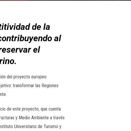
tividad de la
 contribuyendo al
reservar el
rino.
ción del proyecto europeo
jetivo: transformar las Regiones
nte.
o de este proyecto, que cuenta
tructuras y Medio Ambiente a través
stituto Universitario de Turismo y