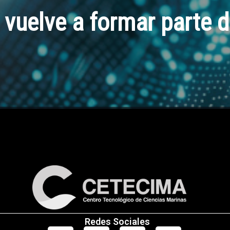
uelve a formar parte 
Redes Sociales