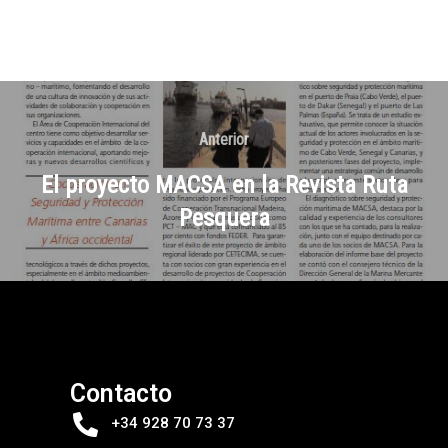
Anterior
El proyecto MACSA en la Revista Ruta
Pesquera
Contacto
+34 928 70 73 37