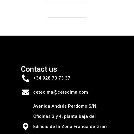
Contact us
+34 928 70 73 37
cetecima@cetecima.com
Avenida Andrés Perdomo S/N,
Oficinas 3 y 4, planta baja del
Edificio de la Zona Franca de Gran