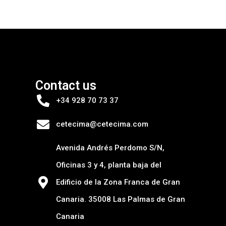
Contact us
+34 928 70 73 37
cetecima@cetecima.com
Avenida Andrés Perdomo S/N,
Oficinas 3 y 4, planta baja del
Edificio de la Zona Franca de Gran
Canaria. 35008 Las Palmas de Gran
Canaria