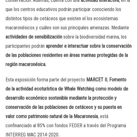
conservación. Además, cuenta con una
actividad interactiva
, en la
que los centros educativos podrán participar conociendo los
distintos tipos de cetáceos que existen el los ecosistemas
macaronésicos y cuáles son sus principales amenazas. Mediante
actividades de sensibilización
sobre la biodiversidad marina, los
participantes podrán
aprender e interactuar sobre la conservación
de las poblaciones residentes en áreas marinas protegidas de la
región macaronésica.
Esta exposición forma parte del proyecto
MARCET II
,
Fomento
de la actividad ecoturística de Whale Watching como modelo de
desarrollo económico sostenible mediante la protección y
conservación de las poblaciones de cetáceos y su puesta en
valor como patrimonio natural de la Macaronesia
, está
confinanciado al 85% con fondos FEDER a través del Programa
INTERREG MAC 2014-2020.