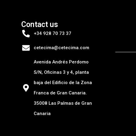
Contact us
+34 928 70 73 37
cetecima@cetecima.com
Avenida Andrés Perdomo
S/N, Oficinas 3 y 4, planta
baja del Edificio de la Zona
Franca de Gran Canaria.
35008 Las Palmas de Gran
Canaria