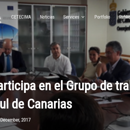
CETECIMA
Noticias
Services
Portfolio
Public
ticipa en el Grupo de tra
l de Canarias
 December, 2017