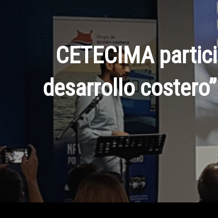
CETECIMA particip
desarrollo costero