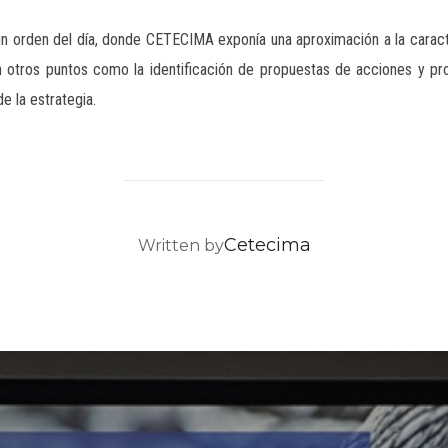
n orden del día, donde CETECIMA exponía una aproximación a la caract
n otros puntos como la identificación de propuestas de acciones y pr
e la estrategia.
POST AUTHOR
Cetecima
Written by