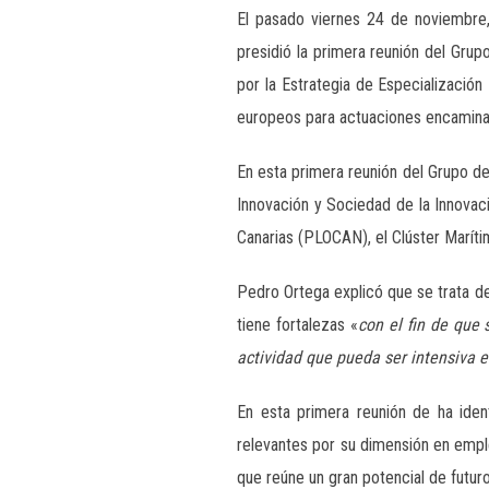
El pasado viernes 24 de noviembre,
presidió la primera reunión del Grup
por la Estrategia de Especializació
europeos para actuaciones encaminada
En esta primera reunión del Grupo d
Innovación y Sociedad de la Innovaci
Canarias (PLOCAN), el Clúster Maríti
Pedro Ortega explicó que se trata d
tiene fortalezas «
con el fin de que
actividad que pueda ser intensiva e
En esta primera reunión de ha iden
relevantes por su dimensión en emple
que reúne un gran potencial de futuro