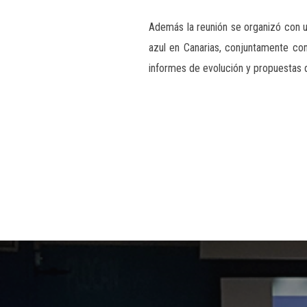
Además la reunión se organizó con u
azul en Canarias, conjuntamente co
informes de evolución y propuestas d