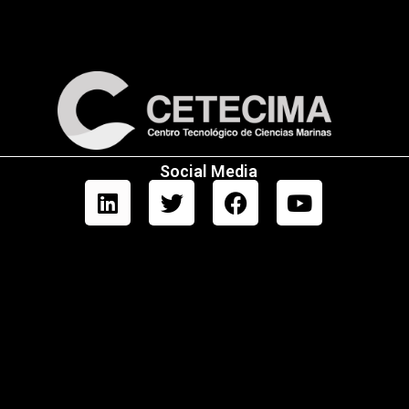
Social Media