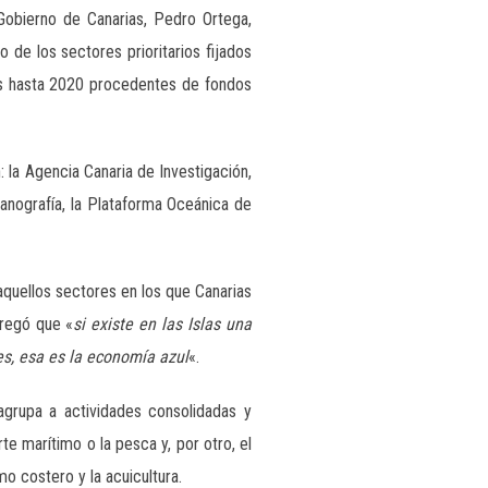
Gobierno de Canarias, Pedro Ortega,
 de los sectores prioritarios fijados
ros hasta 2020 procedentes de fondos
la Agencia Canaria de Investigación,
eanografía, la Plataforma Oceánica de
quellos sectores en los que Canarias
gregó que «
si existe en las Islas una
es, esa es la economía azul
«.
agrupa a actividades consolidadas y
e marítimo o la pesca y, por otro, el
mo costero y la acuicultura.