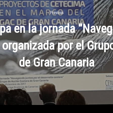
Previous
a en la jornada “Naveg
” organizada por el Grup
de Gran Canaria