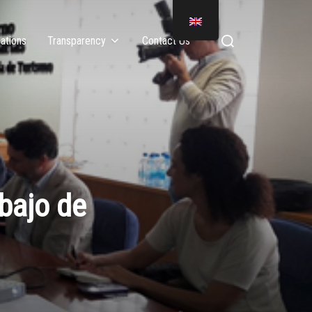
ations
Transparency
Contact Us
bajo de