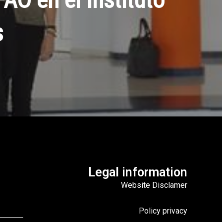
s
Legal information
Website Disclamer
Policy privacy