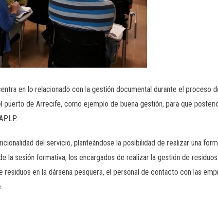
entra en lo relacionado con la gestión documental durante el proceso 
l puerto de Arrecife, como ejemplo de buena gestión, para que posteri
 APLP.
funcionalidad del servicio, planteándose la posibilidad de realizar una fo
 de la sesión formativa, los encargados de realizar la gestión de residuos
e residuos en la dársena pesquera, el personal de contacto con las emp
.