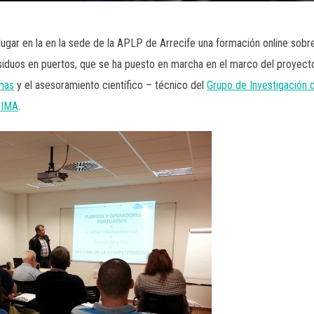
ugar en la en la sede de la APLP de Arrecife una formación online sobr
siduos en puertos, que se ha puesto en marcha en el marco del proyec
lmas
y el asesoramiento científico – técnico del
Grupo de Investigación 
CIMA
.