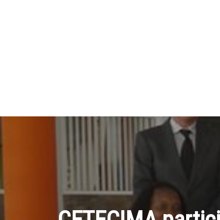
CETECIMA particip