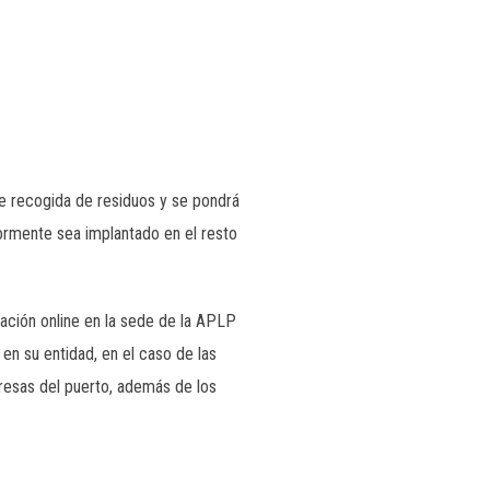
de recogida de residuos y se pondrá
ormente sea implantado en el resto
rmación online en la sede de la APLP
 en su entidad, en el caso de las
resas del puerto, además de los