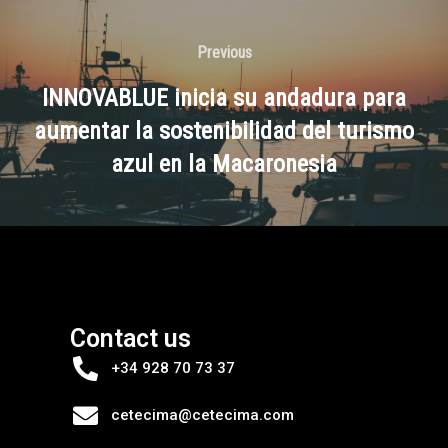
Previous
INNOVABLUE inicia su andadura para
aumentar la sostenibilidad del turismo
azul en la Macaronesia
Contact us
+34 928 70 73 37
cetecima@cetecima.com