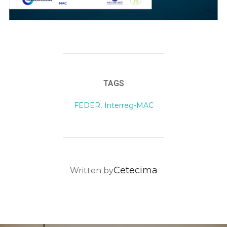
TAGS
FEDER
,
Interreg-MAC
POST AUTHOR
Cetecima
Written by