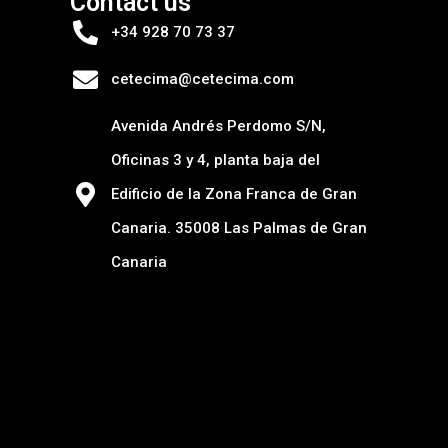
Contact us
+34 928 70 73 37
cetecima@cetecima.com
Avenida Andrés Perdomo S/N,
Oficinas 3 y 4, planta baja del
Edificio de la Zona Franca de Gran
Canaria. 35008 Las Palmas de Gran
Canaria