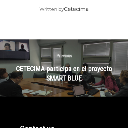
POST AUTHOR
Cetecima
Written by
Previous
CETECIMA participa en el proyecto
SMART BLUE