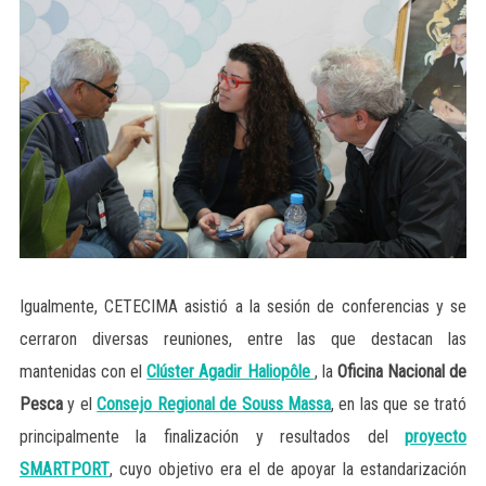
Igualmente, CETECIMA asistió a la sesión de conferencias y se
cerraron diversas reuniones, entre las que destacan las
mantenidas con el
Clúster Agadir Haliopôle
, la
Oficina Nacional de
Pesca
y el
Consejo Regional de Souss Massa
, en las que se trató
principalmente la finalización y resultados del
proyecto
SMARTPORT
, cuyo objetivo era el de apoyar la estandarización