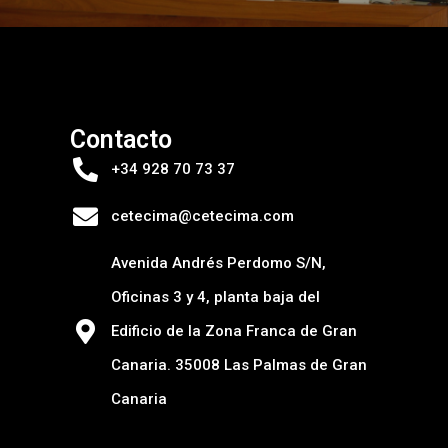
Contacto
+34 928 70 73 37
cetecima@cetecima.com
Avenida Andrés Perdomo S/N,
Oficinas 3 y 4, planta baja del
Edificio de la Zona Franca de Gran
Canaria. 35008 Las Palmas de Gran
Canaria