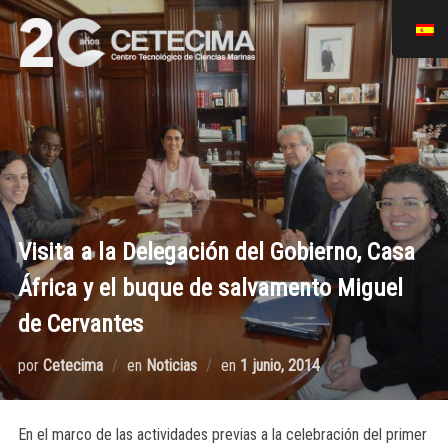
Visita a la Delegación del Gobierno, Casa
África y el buque de salvamento Miguel
de Cervantes
por
Cetecima
en
Noticias
en
1 junio, 2014
En el marco de las actividades previas a la celebración del primer