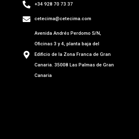
+34 928 70 73 37
cetecima@cetecima.com
Avenida Andrés Perdomo S/N,
Oficinas 3 y 4, planta baja del
Edificio de la Zona Franca de Gran
Canaria. 35008 Las Palmas de Gran
Canaria