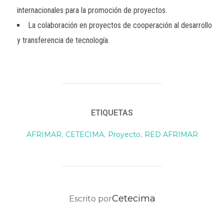
internacionales para la promoción de proyectos.
La colaboración en proyectos de cooperación al desarrollo
y transferencia de tecnología.
ETIQUETAS
AFRIMAR
,
CETECIMA
,
Proyecto
,
RED AFRIMAR
AUTOR DE LA PUBLICACIÓN
Cetecima
Escrito por