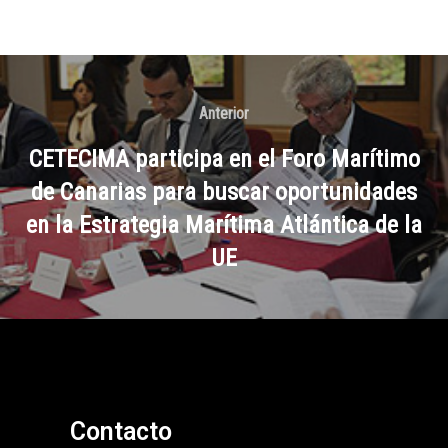
Anterior
CETECIMA participa en el Foro Marítimo
de Canarias para buscar oportunidades
en la Estrategia Marítima Atlántica de la
UE
Contacto