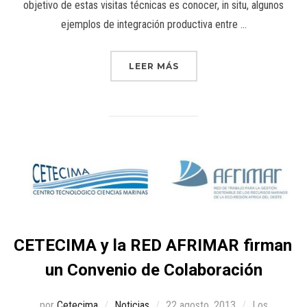
objetivo de estas visitas técnicas es conocer, in situ, algunos
ejemplos de integración productiva entre …
LEER MÁS
CETECIMA y la RED AFRIMAR firman
un Convenio de Colaboración
por
Cetecima
Noticias
22 agosto, 2013
Los