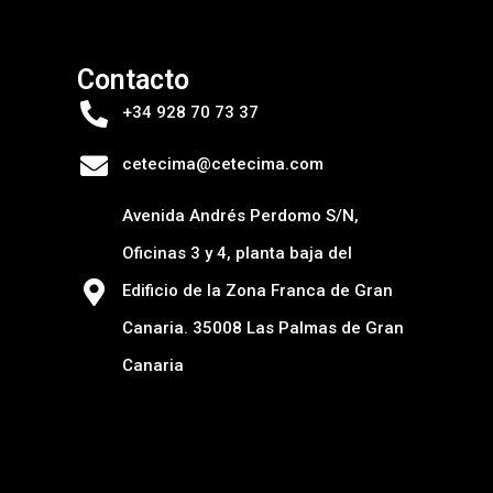
Contacto
+34 928 70 73 37
cetecima@cetecima.com
Avenida Andrés Perdomo S/N,
Oficinas 3 y 4, planta baja del
Edificio de la Zona Franca de Gran
Canaria. 35008 Las Palmas de Gran
Canaria