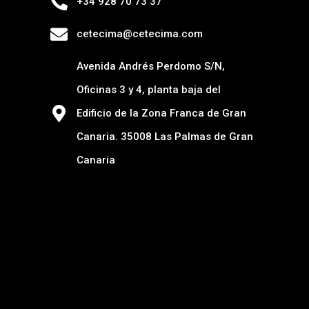
+34 928 70 73 37
cetecima@cetecima.com
Avenida Andrés Perdomo S/N,
Oficinas 3 y 4, planta baja del
Edificio de la Zona Franca de Gran
Canaria. 35008 Las Palmas de Gran
Canaria