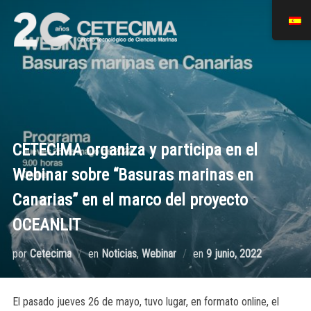
CETECIMA organiza y participa en el
Webinar sobre “Basuras marinas en
Canarias” en el marco del proyecto
OCEANLIT
por
Cetecima
en
Noticias
,
Webinar
en
9 junio, 2022
El pasado jueves 26 de mayo, tuvo lugar, en formato online, el