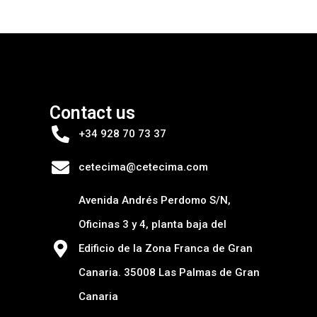
Contact us
+34 928 70 73 37
cetecima@cetecima.com
Avenida Andrés Perdomo S/N,
Oficinas 3 y 4, planta baja del
Edificio de la Zona Franca de Gran
Canaria. 35008 Las Palmas de Gran
Canaria