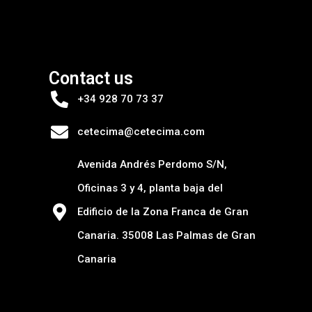
Contact us
+34 928 70 73 37
cetecima@cetecima.com
Avenida Andrés Perdomo S/N,
Oficinas 3 y 4, planta baja del
Edificio de la Zona Franca de Gran
Canaria. 35008 Las Palmas de Gran
Canaria