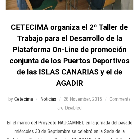
CETECIMA organiza el 2º Taller de
Trabajo para el Desarrollo de la
Plataforma On-Line de promoción
conjunta de los Puertos Deportivos
de las ISLAS CANARIAS y el de
AGADIR
by
Cetecima
Noticias
28 November, 2015
Comments
are Disabled
En el marco del Proyecto NAUCAMNET, en la jornada del pasado
miércoles 30 de Septiembre se celebró en la Sede de la