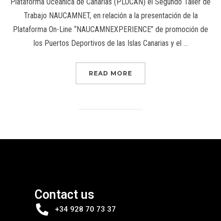
Plataforma Oceánica de Canarias (PLOCAN) el Segundo Taller de
Trabajo NAUCAMNET, en relación a la presentación de la
Plataforma On-Line “NAUCAMNEXPERIENCE” de promoción de
los Puertos Deportivos de las Islas Canarias y el …
READ MORE
Contact us
+34 928 70 73 37