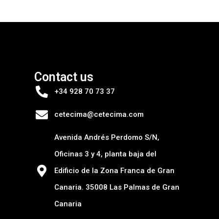
Contact us
+34 928 70 73 37
cetecima@cetecima.com
Avenida Andrés Perdomo S/N,
Oficinas 3 y 4, planta baja del
Edificio de la Zona Franca de Gran
Canaria. 35008 Las Palmas de Gran
Canaria