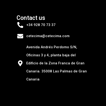
Contact us
+34 928 70 73 37
cetecima@cetecima.com
Avenida Andrés Perdomo S/N,
Oficinas 3 y 4, planta baja del
Edificio de la Zona Franca de Gran
Canaria. 35008 Las Palmas de Gran
Canaria