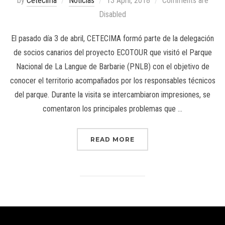
by
Cetecima
Noticias
13 April, 2018
Comments are
Disabled
El pasado día 3 de abril, CETECIMA formó parte de la delegación
de socios canarios del proyecto ECOTOUR que visitó el Parque
Nacional de La Langue de Barbarie (PNLB) con el objetivo de
conocer el territorio acompañados por los responsables técnicos
del parque. Durante la visita se intercambiaron impresiones, se
comentaron los principales problemas que …
READ MORE