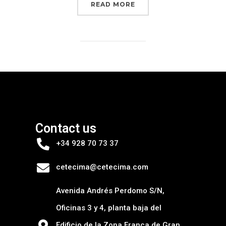
READ MORE
Contact us
+34 928 70 73 37
cetecima@cetecima.com
Avenida Andrés Perdomo S/N,
Oficinas 3 y 4, planta baja del
Edificio de la Zona Franca de Gran