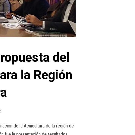
ropuesta del
ara la Región
ra
d
ación de la Acuicultura de la región de
ión fue la presentación de resultados …