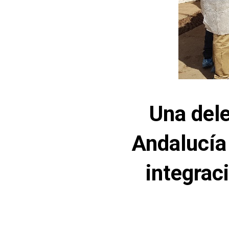
Una dele
Andalucía
integrac