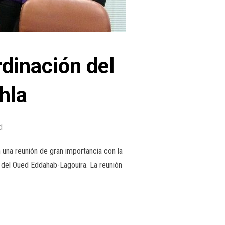
inación del
hla
d
una reunión de gran importancia con la
 del Oued Eddahab-Lagouira. La reunión