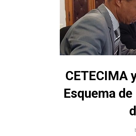
CETECIMA y 
Esquema de P
d