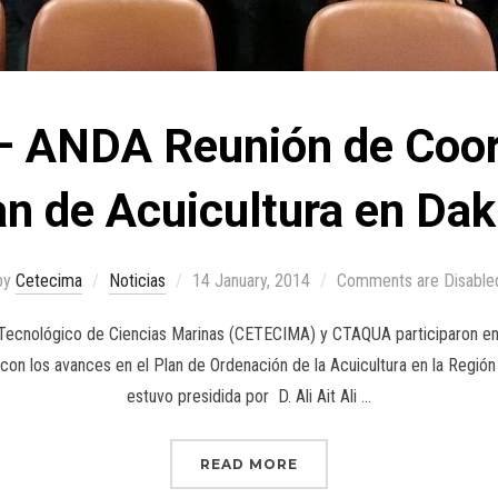
 ANDA Reunión de Coord
an de Acuicultura en Dak
by
Cetecima
Noticias
14 January, 2014
Comments are Disable
Tecnológico de Ciencias Marinas (CETECIMA) y CTAQUA participaron en 
on los avances en el Plan de Ordenación de la Acuicultura en la Región
estuvo presidida por D. Ali Ait Ali …
READ MORE